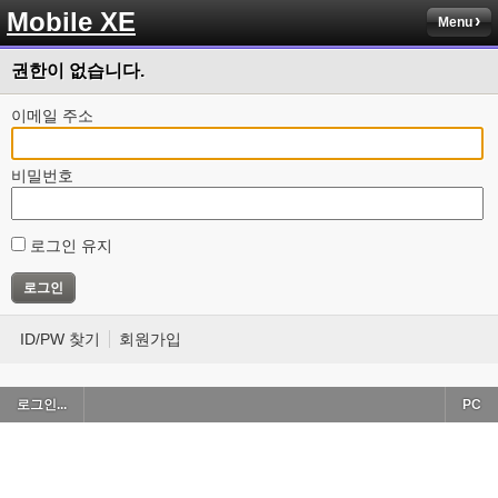
Mobile XE
Menu
권한이 없습니다.
이메일 주소
비밀번호
로그인 유지
ID/PW 찾기
회원가입
로그인...
PC