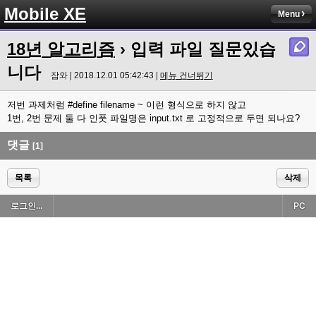
Mobile XE
Menu
18년 알고리즘
› 입력 파일 질문있습
니다
잠와 | 2018.12.01 05:42:43 |
메뉴 건너뛰기
저번 과제처럼 #define filename ~ 이런 형식으로 하지 않고
1번, 2번 문제 둘 다 인풋 파일명은 input.txt 로 고정적으로 두면 되나요?
댓글
[1]
목록
삭제
로그인...
PC