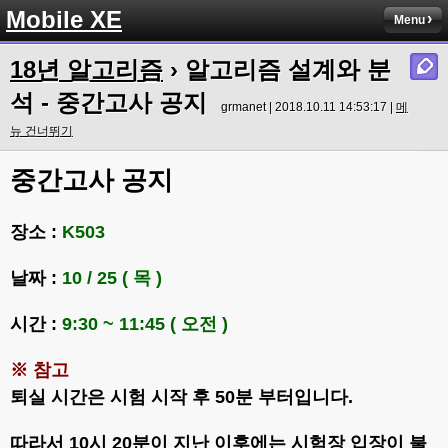
Mobile XE
Menu
18년 알고리즘
› 알고리즘 설계와 분
석 - 중간고사 공지
grmanet | 2018.10.11 14:53:17 |
메
뉴 건너뛰기
중간고사 공지
장소 :
K503
날짜 :
10 / 25 ( 목 )
시간 :
9:30 ~ 11:45 ( 오전 )
※ 참고
퇴실 시간은 시험 시작 후 50분 부터입니다.
따라서 10시 20분이 지난 이후에는 시험장 입장이 불