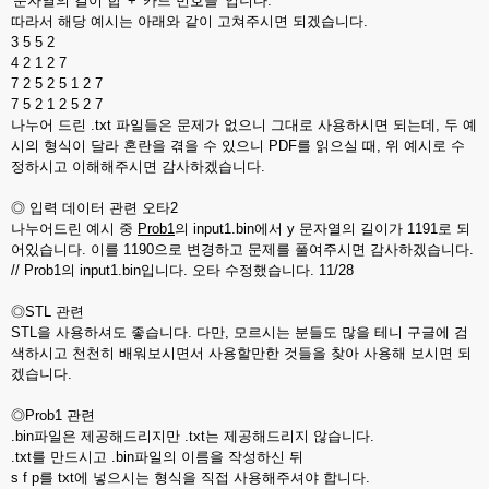
'문자열의 길이 합' + '카드 번호들' 입니다.
따라서 해당 예시는 아래와 같이 고쳐주시면 되겠습니다.
3 5 5 2
4 2 1 2 7
7 2 5 2 5 1 2 7
7 5 2 1 2 5 2 7
나누어 드린 .txt 파일들은 문제가 없으니 그대로 사용하시면 되는데, 두 예
시의 형식이 달라 혼란을 겪을 수 있으니 PDF를 읽으실 때, 위 예시로 수
정하시고 이해해주시면 감사하겠습니다.
◎ 입력 데이터 관련 오타2
나누어드린 예시 중
Prob1
의 input1.bin에서 y 문자열의 길이가 1191로 되
어있습니다. 이를 1190으로 변경하고 문제를 풀여주시면 감사하겠습니다.
// Prob1의 input1.bin입니다. 오타 수정했습니다. 11/28
◎STL 관련
STL을 사용하셔도 좋습니다. 다만, 모르시는 분들도 많을 테니 구글에 검
색하시고 천천히 배워보시면서 사용할만한 것들을 찾아 사용해 보시면 되
겠습니다.
◎Prob1 관련
.bin파일은 제공해드리지만 .txt는 제공해드리지 않습니다.
.txt를 만드시고 .bin파일의 이름을 작성하신 뒤
s f p를 txt에 넣으시는 형식을 직접 사용해주셔야 합니다.