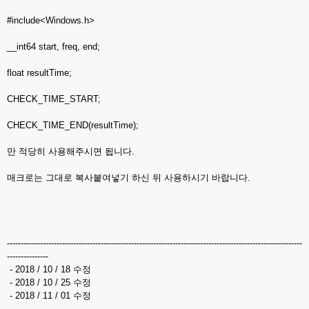
#include<Windows.h>
__int64 start, freq, end;
float resultTime;
CHECK_TIME_START;
CHECK_TIME_END(resultTime);
만 적당히 사용해주시면 됩니다.
매크로는 그대로 복사붙여넣기 하신 뒤 사용하시기 바랍니다.
-----------------------------------------------------------------------------------------------------------
---------------
- 2018 / 10 / 18 수정
- 2018 / 10 / 25 수정
- 2018 / 11 / 01 수정