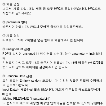
◎ 제출 명칭
보고서, 제출 파일, 메일 제목 등 모두 HW2로 통일하겠습니다. HW1으로
작성하지 말아주세요.
◎ parameter 형태
바꾸시면 안됩니다. 반드시 주어진 형식대로 작성해주세요.
◎ 제출 형식
디렉토리 6개에 .c파일을 넣는 형태로 제출해주시면 됩니다.
◎ unsigned int 관련
PDF에 보시면 unsigned int 데이터를 받는데, 함수 parameter는 int형입니
다.
신경쓰지 마시고 모두 int로 해주시면 되겠습니다. int형 범위인 (+/-)2^31를
벗어나지 않도록 데이터를 설정해주시면 됩니다.
◎ Random Data 관련
드린 코드는 Entirely random 코드입니다. 이외의 것들은 적절히 수정하시
고 만드셔야합니다.
Input Data는 제출하실 필요 없습니다. 저희가 만든걸로 테스트할것이기
때문에
#define FILENAME "inputdata.bin"
의 형식으로 매크로 내용만 바꾸면 입력파일을 선택할 수 있도록 구현해주