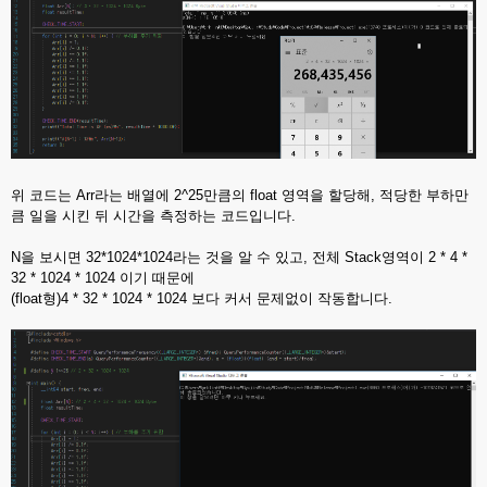
위 코드는 Arr라는 배열에 2^25만큼의 float 영역을 할당해, 적당한 부하만
큼 일을 시킨 뒤 시간을 측정하는 코드입니다.
N을 보시면 32*1024*1024라는 것을 알 수 있고, 전체 Stack영역이 2 * 4 *
32 * 1024 * 1024 이기 때문에
(float형)4 * 32 * 1024 * 1024 보다 커서 문제없이 작동합니다.