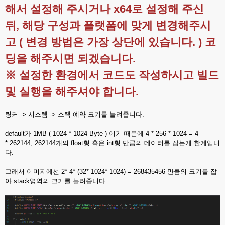
해서 설정해 주시거나 x64로 설정해 주신
뒤, 해당 구성과 플랫폼에 맞게 변경해주시
고 ( 변경 방법은 가장 상단에 있습니다. ) 코
딩을 해주시면 되겠습니다.
※ 설정한 환경에서 코드도 작성하시고 빌드
및 실행을 해주셔야 합니다.
링커 -> 시스템 -> 스택 예약 크기를 늘려줍니다.
default가 1MB ( 1024 * 1024 Byte ) 이기 때문에 4 * 256 * 1024 = 4
* 262144, 262144개의 float형 혹은 int형 만큼의 데이터를 잡는게 한계입니
다.
그래서 이미지에선 2* 4* (32* 1024* 1024) = 268435456 만큼의 크기를 잡
아 stack영역의 크기를 늘려줍니다.