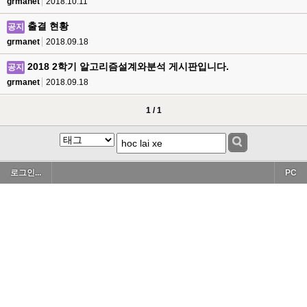
grmanet
2018.10.11
출결 현황
공지
grmanet
2018.09.18
2018 2학기 알고리즘설계와분석 게시판입니다.
공지
grmanet
2018.09.18
1 / 1
로그인...
PC