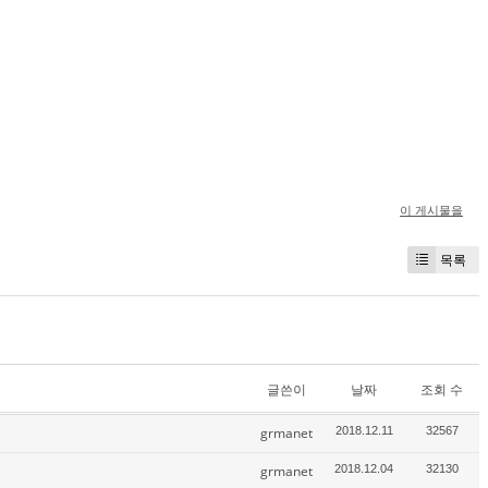
이 게시물을
목록
글쓴이
날짜
조회 수
grmanet
2018.12.11
32567
grmanet
2018.12.04
32130