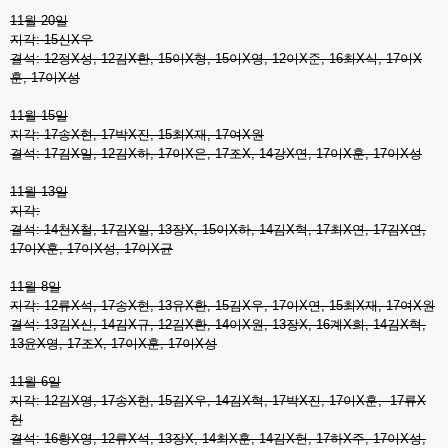
11월 20일
지각: 15신X우
결석: 12정X성, 12김X환, 15이X형, 15이X영, 12이X준, 16최X식, 17이X
훈, 17이X성
11월 15일
지각: 17송X현, 17박X진, 15최X재, 17여X원
결석: 17김X일, 12김X하, 17이X은, 17조X, 14강X연, 17이X훈, 17이X성
11월 13일
지각:
결석: 14천X철, 17김X일, 13장X, 15이X하, 14김X혁, 17최X연, 17김X연,
17이X훈, 17이X성, 17이X균
11월 8일
지각: 12류X석, 17송X현, 13유X환, 15김X우, 17이X연, 15최X재, 17여X원
결석: 13김X신, 14김X규, 12김X환, 14이X원, 13장X, 16계X희, 14김X혁,
13윤X영, 17조X, 17이X훈, 17이X성
11월 6일
지각: 12김X영, 17송X현, 15김X우, 14김X혁, 17박X진, 17이X훈, 17류X
헌
결석: 16황X영, 12류X석, 13장X, 14최X훈, 14김X헌, 17하X주, 17이X성,