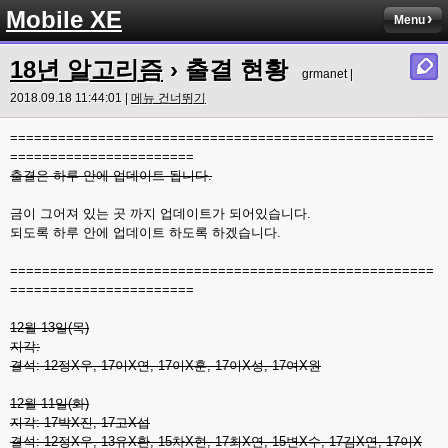
Mobile XE
Menu
18년 알고리즘
›
출결 현황
grmanet |
2018.09.18 11:44:01 |
메뉴 건너뛰기
=====================================================
=======================
출결은 하루 안에 업데이트 됩니다.
금이 그어져 있는 곳 까지 업데이트가 되어있습니다.
되도록 하루 안에 업데이트 하도록 하겠습니다.
=====================================================
=======================
12월 13일(목)
지각:
결석: 12정X우, 17이X연, 17이X훈, 17이X성, 17여X원
12월 11일(화)
지각: 17박X진, 17고X섭
결석: 12정X우, 13유X환, 15차X현, 17최X연, 15변X수, 17김X연, 17이X