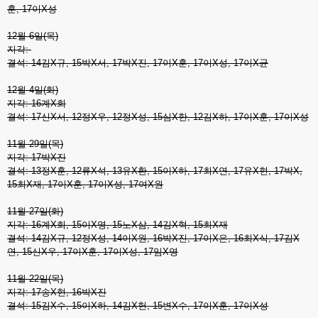
훈, 17이X성
12월 6일(목)
지각:
결석: 14김X규, 15박X서, 17박X진, 17이X훈, 17이X성, 17이X균
12월 4일(화)
지각: 16계X희
결석: 17신X서, 12정X우, 12정X성, 15심X한, 12김X하, 17이X훈, 17이X성
11월 29일(목)
지각: 17박X진
결석: 13정X훈, 12류X석, 13유X환, 15이X하, 17최X연, 17유X현, 17박X,
15최X재, 17이X훈, 17이X성, 17여X원
11월 27일(화)
지각: 16계X희, 15이X영, 15노X삼, 14김X혁, 15최X재
결석: 14김X규, 12정X성, 14이X원, 16박X진, 17이X은, 16최X식, 17김X
연, 15신X우, 17이X훈, 17이X성, 17임X영
11월 22일(목)
지각: 17송X현, 16박X진
결석: 15김X수, 15이X하, 14김X헌, 15변X수, 17이X훈, 17이X성