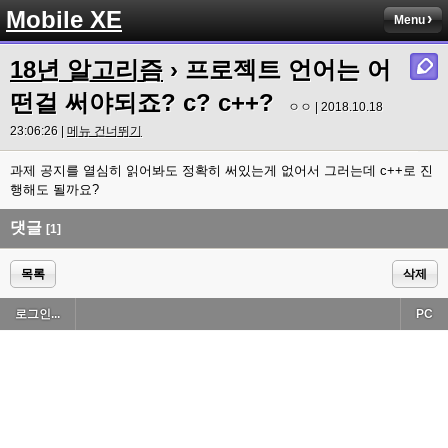
Mobile XE
Menu
18년 알고리즘
› 프로젝트 언어는 어
떤걸 써야되죠? c? c++?
ㅇㅇ | 2018.10.18
23:06:26 |
메뉴 건너뛰기
과제 공지를 열심히 읽어봐도 정확히 써있는게 없어서 그러는데 c++로 진
행해도 될까요?
댓글
[1]
목록
삭제
로그인...
PC