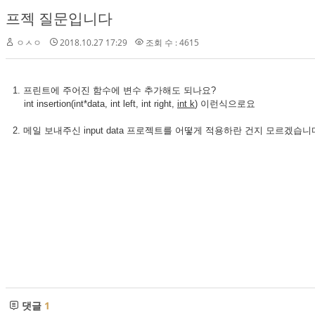
프젝 질문입니다
ㅇㅅㅇ
2018.10.27 17:29
조회 수 : 4615
1. 프린트에 주어진 함수에 변수 추가해도 되나요?
int insertion(int*data, int left, int right,
int k
) 이런식으로요
2. 메일 보내주신 input data 프로젝트를 어떻게 적용하란 건지 모르겠습
댓글
1