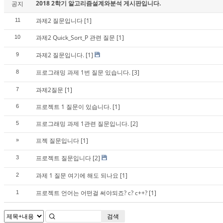
2018 2학기 알고리즘설계와분석 게시판입니다.
공지
과제2 질문입니다
[1]
11
과제2 Quick_Sort_P 관련 질문
[1]
10
과제2 질문입니다.
[1]
9
프로그래밍 과제 1번 질문 있습니다.
[3]
8
과제2질문
[1]
7
프로젝트 1 질문이 있습니다.
[1]
6
프로그래밍 과제 1관련 질문입니다.
[2]
5
프젝 질문입니다
[1]
»
프로젝트 질문입니다
[2]
3
과제 1 질문 여기에 해도 되나요
[1]
2
프로젝트 언어는 어떤걸 써야되죠? c? c++?
[1]
1
검색