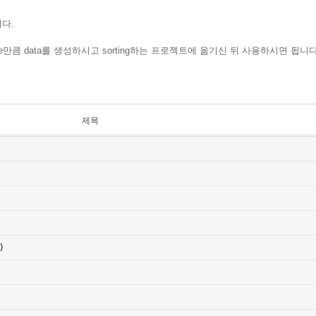
니다.
size만큼 data를 생성하시고 sorting하는 프로젝트에 옮기신 뒤 사용하시면 됩니다
제목
)