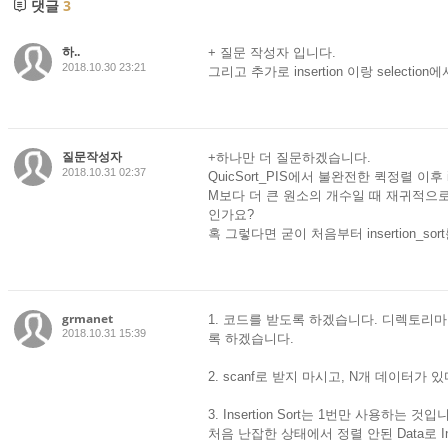
댓글
3
하..
+ 질문 작성자 입니다.
2018.10.30 23:21
그리고 추가로 insertion 이랑 selec
질문작성자
+하나만 더 질문하겠습니다.
2018.10.31 02:37
QuicSort_PIS에서 불완전한 퀵정렬 이후 
M보다 더 큰 원소의 개수일 때 재귀적으로 함
인가요?
혹 그렇다면 굳이 처음부터 insertion_
grmanet
1. 코드를 받도록 하겠습니다. 디렉토리
2018.10.31 15:39
록 하겠습니다.
2. scanf로 받지 마시고, N개 데이터가 
3. Insertion Sort는 1번만 사용하는 
처음 난잡한 상태에서 정렬 안된 Data로 In