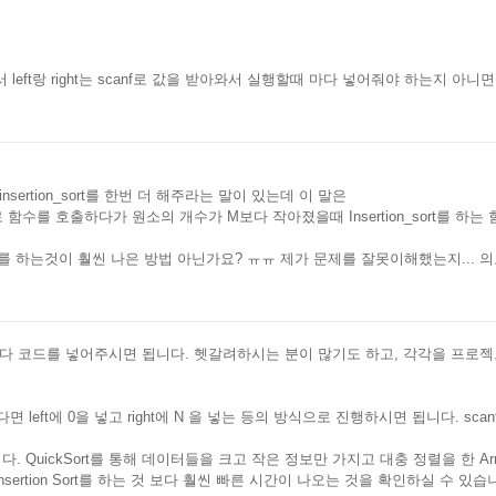
tion에서 left랑 right는 scanf로 값을 받아와서 실행할때 마다 넣어줘야 하
insertion_sort를 한번 더 해주라는 말이 있는데 이 말은
수를 호출하다가 원소의 개수가 M보다 작아졌을때 Insertion_sort를 하는 함수
sort를 하는것이 훨씬 나은 방법 아닌가요? ㅠㅠ 제가 문제를 잘못이해했는지...
마다 코드를 넣어주시면 됩니다. 헷갈려하시는 분이 많기도 하고, 각각을 프로젝
있다면 left에 0을 넣고 right에 N 을 넣는 등의 방식으로 진행하시면 됩니다. s
것입니다. QuickSort를 통해 데이터들을 크고 작은 정보만 가지고 대충 정렬을 한 Arra
sertion Sort를 하는 것 보다 훨씬 빠른 시간이 나오는 것을 확인하실 수 있습