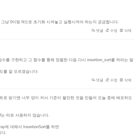
는지 아니면 그냥 0이랑 N으로 초기화 시켜놓고 실행시켜야 하는지 궁금합니다.
댓글
수정
삭제
를 구현하고 그 함수를 통해 정렬한 다음 다시 insertion_sort를 하라는 말
 의도를 잘 모르겠습니다.
댓글
수정
삭제
트로 받기엔 너무 양이 커서 기준이 될만한 것을 만들어 오늘 중에 배포하도
canf는 따로 사용하지 않습니다.
y에 대해서 InsertionSort를 하면
니다.