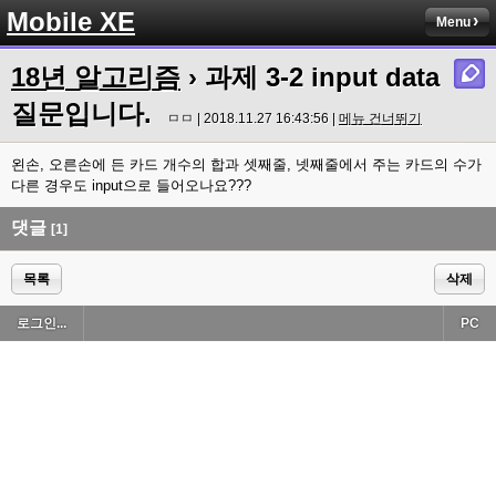
Mobile XE
Menu
18년 알고리즘
› 과제 3-2 input data
질문입니다.
ㅁㅁ | 2018.11.27 16:43:56 |
메뉴 건너뛰기
왼손, 오른손에 든 카드 개수의 합과 셋째줄, 넷째줄에서 주는 카드의 수가
다른 경우도 input으로 들어오나요???
댓글
[1]
목록
삭제
로그인...
PC