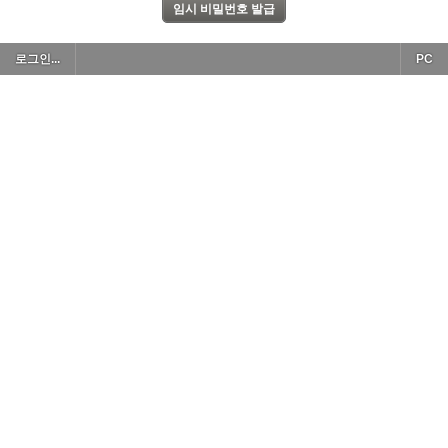
로그인...
PC