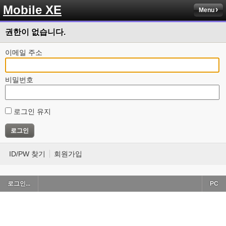
Mobile XE
Menu
권한이 없습니다.
이메일 주소
비밀번호
로그인 유지
ID/PW 찾기
회원가입
로그인...
PC