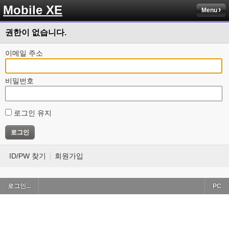
Mobile XE
Menu
권한이 없습니다.
이메일 주소
비밀번호
로그인 유지
ID/PW 찾기
회원가입
로그인...
PC