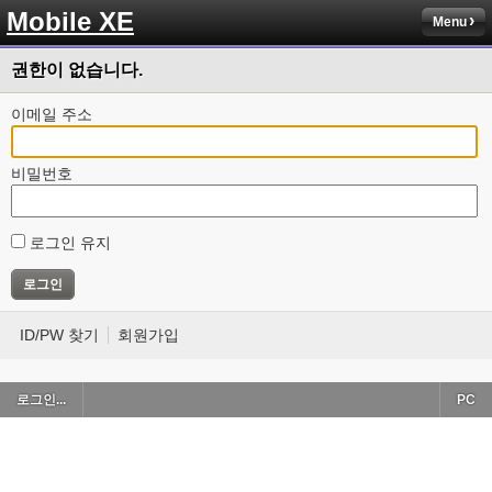
Mobile XE
Menu
권한이 없습니다.
이메일 주소
비밀번호
로그인 유지
ID/PW 찾기
회원가입
로그인...
PC