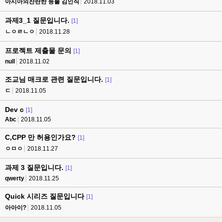
아시아의찬란한 등불 김인직
2018.11.03
과제3_1 질문입니다.
[1]
ㄴㅇㄹㄴㅇ
2018.11.28
프로젝트 제출물 문의
[1]
null
2018.11.02
조교님 매크로 관련 질문입니다.
[1]
ㄷ
2018.11.05
Dev c
[1]
Abc
2018.11.05
C,CPP 만 허용인가요?
[1]
ㅇㅁㅇ
2018.11.27
과제 3 질문입니다.
[1]
qwerty
2018.11.25
Quick 시리즈 질문입니다
[1]
아아이?
2018.11.05