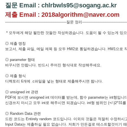
질문 Email : chlrbwls95@sogang.ac.kr
제출 Email : 2018algorithm@naver.com
------------------------------------------------------질문 정리----------------------------------------
* 모두에게 해당 될만한 것들만 작성하겠습니다. 도움이 될 수 있는게 있
◎ 제출 명칭
보고서, 제출 파일, 메일 제목 등 모두 HW2로 통일하겠습니다. HW1으로
◎ parameter 형태
바꾸시면 안됩니다. 반드시 주어진 형식대로 작성해주세요.
◎ 제출 형식
디렉토리 6개에 .c파일을 넣는 형태로 제출해주시면 됩니다.
◎ unsigned int 관련
PDF에 보시면 unsigned int 데이터를 받는데, 함수 parameter는 int형입니다
신경쓰지 마시고 모두 int로 해주시면 되겠습니다. int형 범위인 (+/-)2
◎ Random Data 관련
드린 코드는 Entirely random 코드입니다. 이외의 것들은 적절히 수정하
Input Data는 제출하실 필요 없습니다. 저희가 만든걸로 테스트할것이기 