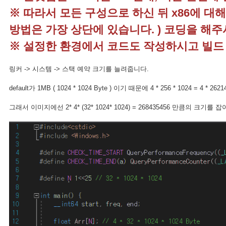
※ 따라서 모든 구성으로 하신 뒤 x86에 대
방법은 가장 상단에 있습니다. ) 코딩을 해
※ 설정한 환경에서 코드도 작성하시고 빌드 
링커 -> 시스템 -> 스택 예약 크기를 늘려줍니다.
default가 1MB ( 1024 * 1024 Byte ) 이기 때문에 4 * 256 * 1024 = 
그래서 이미지에선 2* 4* (32* 1024* 1024) = 268435456 만큼의 크기