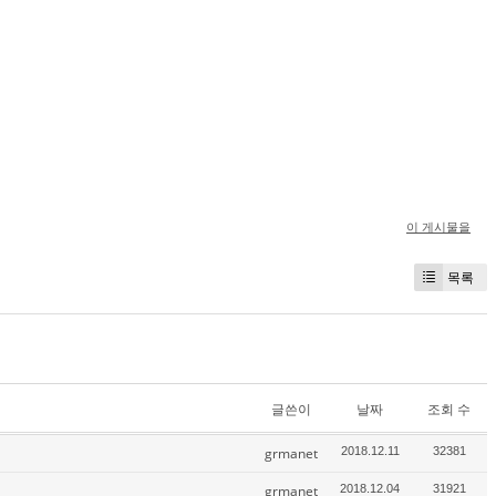
이 게시물을
목록
글쓴이
날짜
조회 수
grmanet
2018.12.11
32381
grmanet
2018.12.04
31921