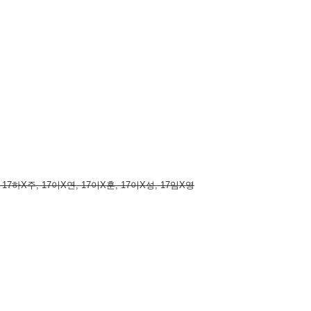
 17하X주, 17이X연, 17이X훈, 17이X성, 17임X영