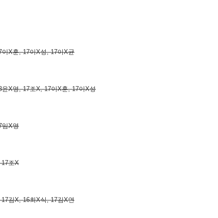
17이X훈, 17이X성, 17이X균
13윤X영, 17조X, 17이X훈, 17이X성
17임X영
 17조X
 17김X, 16최X식, 17김X연