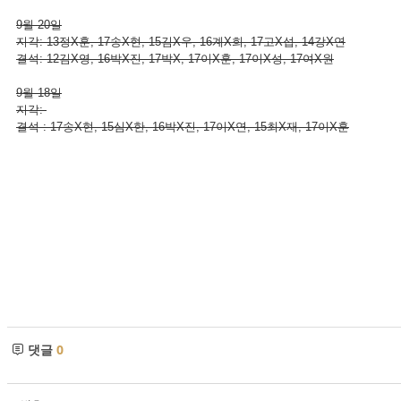
9월 20일
지각: 13정X훈, 17송X현, 15김X우, 16계X희, 17고X섭, 14강X연
결석: 12김X영, 16박X진, 17박X, 17이X훈, 17이X성, 17여X원
9월 18일
지각:
결석 : 17송X현, 15심X한, 16박X진, 17이X연, 15최X재, 17이X훈
댓글
0