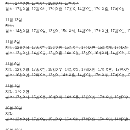
지각: 17송X현, 17박X진, 15최X재, 17여X원
결석: 17김X일, 12김X하, 17이X은, 17조X, 14강X연, 17이X훈, 17이X성
11월 13일
지각:
결석: 14천X철, 17김X일, 13장X, 15이X하, 14김X혁, 17최X연, 17김X연, 
11월 8일
지각: 12류X석, 17송X현, 13유X환, 15김X우, 17이X연, 15최X재, 17여X원
결석: 13김X신, 14김X규, 12김X환, 14이X원, 13장X, 16계X희, 14김X혁, 
11월 6일
지각: 12김X영, 17송X현, 15김X우, 14김X혁, 17박X진, 17이X훈, 17류X헌
결석: 16황X영, 12류X석, 13장X, 14최X훈, 14김X헌, 17하X주, 17이X성, 
11월 1일
지각: 17이X연
결석: 17신X서, 15김X준, 16계X희, 14최X훈, 13윤X영, 17최X연, 15변X수,
10월 30일
지각:
결석: 12정X성, 17김X일, 15김X우, 16계X희, 17최X원, 15이X영, 14최X훈,