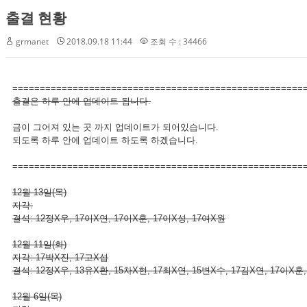
출결 현황
grmanet
2018.09.18 11:44
조회 수 : 34466
=====================================================
출결은 하루 안에 업데이트 됩니다.
금이 그어져 있는 곳 까지 업데이트가 되어있습니다.
되도록 하루 안에 업데이트 하도록 하겠습니다.
=====================================================
12월 13일(목)
지각:
결석: 12정X우, 17이X연, 17이X훈, 17이X성, 17여X원
12월 11일(화)
지각: 17박X진, 17고X섭
결석: 12정X우, 13유X환, 15차X현, 17최X연, 15변X수, 17김X연, 17이X훈
12월 6일(목)