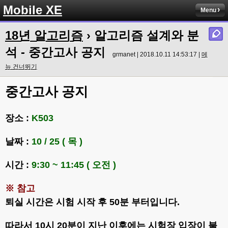
Mobile XE
Menu
18년 알고리즘
› 알고리즘 설계와 분
석 - 중간고사 공지
grmanet | 2018.10.11 14:53:17 |
메
뉴 건너뛰기
중간고사 공지
장소 :
K503
날짜 :
10 / 25 ( 목 )
시간 :
9:30 ~ 11:45 ( 오전 )
※ 참고
퇴실 시간은 시험 시작 후 50분 부터입니다.
따라서 10시 20분이 지난 이후에는 시험장 입장이 불