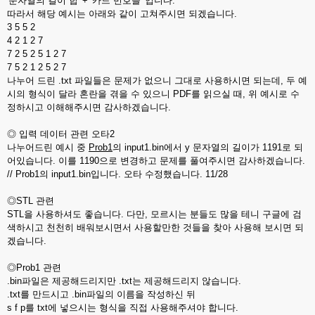
'문자열의 길이 합' + '카드 번호들' 입니다.
따라서 해당 예시는 아래와 같이 고쳐주시면 되겠습니다.
3 5 5 2
4 2 1 2 7
7 2 5 2 5 1 2 7
7 5 2 1 2 5 2 7
나누어 드린 .txt 파일들은 문제가 없으니 그대로 사용하시면 되는데, 두 예
시의 형식이 달라 혼란을 겪을 수 있으니 PDF를 읽으실 때, 위 예시로 수
정하시고 이해해주시면 감사하겠습니다.
◎ 입력 데이터 관련 오타2
나누어드린 예시 중
Prob1
의 input1.bin에서 y 문자열의 길이가 1191로 되
어있습니다. 이를 1190으로 변경하고 문제를 풀여주시면 감사하겠습니다.
// Prob1의 input1.bin입니다. 오타 수정했습니다. 11/28
◎STL 관련
STL을 사용하셔도 좋습니다. 다만, 모르시는 분들도 많을 테니 구글에 검
색하시고 천천히 배워보시면서 사용할만한 것들을 찾아 사용해 보시면 되
겠습니다.
◎Prob1 관련
.bin파일은 제공해드리지만 .txt는 제공해드리지 않습니다.
.txt를 만드시고 .bin파일의 이름을 작성하신 뒤
s f p를 txt에 넣으시는 형식을 직접 사용해주셔야 합니다.