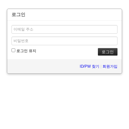
로그인
로그인 유지
ID/PW 찾기
|
회원가입