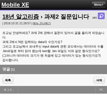
Mobile XE
Menu
18년 알고리즘
› 과제2 질문입니다
abc
| 2018.10.31 21:28:57 |
메뉴 건너뛰기
조교님 안녕하세요? 과제 2에 관해서 질문이 있어서 글을 올리게 되었습니
다.
과제 2에서 N은 입력되는 data의 수인가요?
그리고 조교님께서 보내주신 input data에 관한 코드에서는 데이터의 수를
.bin파일로 부터 읽어 왔는데 test할 .bin 파일도 이와 같은 형식인가요?
(그러니까 데이터의 크기가 맨 처음에 있고 데이터가 있는 형식인가요?)
감사합니다.
댓글
[1]
목록
삭제
로그인...
PC