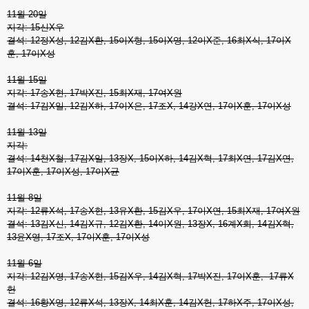
11월 20일
지각: 15신X우
결석: 12정X성, 12김X환, 15이X형, 15이X영, 12이X준, 16최X식, 17이X
훈, 17이X성
11월 15일
지각: 17송X현, 17박X진, 15최X재, 17여X원
결석: 17김X일, 12김X하, 17이X은, 17조X, 14강X연, 17이X훈, 17이X성
11월 13일
지각:
결석: 14천X철, 17김X일, 13장X, 15이X하, 14김X혁, 17최X연, 17김X연,
17이X훈, 17이X성, 17이X균
11월 8일
지각: 12류X석, 17송X현, 13유X환, 15김X우, 17이X연, 15최X재, 17여X원
결석: 13김X신, 14김X규, 12김X환, 14이X원, 13장X, 16계X희, 14김X혁,
13윤X영, 17조X, 17이X훈, 17이X성
11월 6일
지각: 12김X영, 17송X현, 15김X우, 14김X혁, 17박X진, 17이X훈, 17류X
헌
결석: 16황X영, 12류X석, 13장X, 14최X훈, 14김X헌, 17하X주, 17이X성,