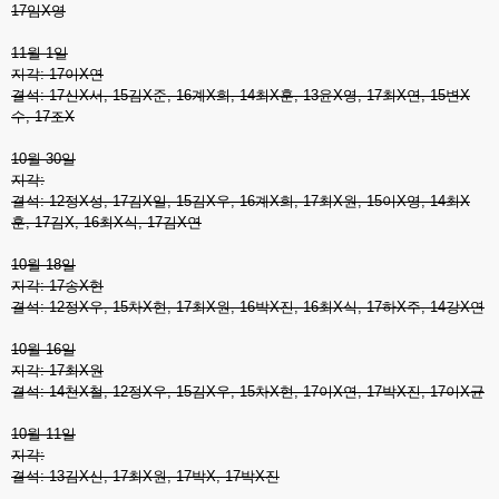
17임X영
11월 1일
지각: 17이X연
결석: 17신X서, 15김X준, 16계X희, 14최X훈, 13윤X영, 17최X연, 15변X
수, 17조X
10월 30일
지각:
결석: 12정X성, 17김X일, 15김X우, 16계X희, 17최X원, 15이X영, 14최X
훈, 17김X, 16최X식, 17김X연
10월 18일
지각: 17송X현
결석: 12정X우, 15차X현, 17최X원, 16박X진, 16최X식, 17하X주, 14강X연
10월 16일
지각: 17최X원
결석: 14천X철, 12정X우, 15김X우, 15차X현, 17이X연, 17박X진, 17이X균
10월 11일
지각:
결석: 13김X신, 17최X원, 17박X, 17박X진