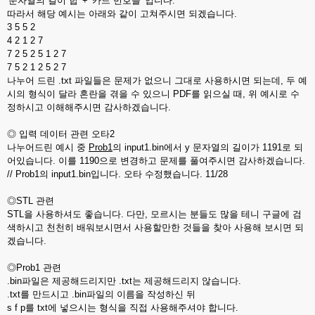
'문자열의 길이 합' + '카드 번호들' 입니다.
따라서 해당 예시는 아래와 같이 고쳐주시면 되겠습니다.
3 5 5 2
4 2 1 2 7
7 2 5 2 5 1 2 7
7 5 2 1 2 5 2 7
나누어 드린 .txt 파일들은 문제가 없으니 그대로 사용하시면 되는데, 두 예
시의 형식이 달라 혼란을 겪을 수 있으니 PDF를 읽으실 때, 위 예시로 수
정하시고 이해해주시면 감사하겠습니다.
◎ 입력 데이터 관련 오타2
나누어드린 예시 중
Prob1
의 input1.bin에서 y 문자열의 길이가 1191로 되
어있습니다. 이를 1190으로 변경하고 문제를 풀여주시면 감사하겠습니다.
// Prob1의 input1.bin입니다. 오타 수정했습니다. 11/28
◎STL 관련
STL을 사용하셔도 좋습니다. 다만, 모르시는 분들도 많을 테니 구글에 검
색하시고 천천히 배워보시면서 사용할만한 것들을 찾아 사용해 보시면 되
겠습니다.
◎Prob1 관련
.bin파일은 제공해드리지만 .txt는 제공해드리지 않습니다.
.txt를 만드시고 .bin파일의 이름을 작성하신 뒤
s f p를 txt에 넣으시는 형식을 직접 사용해주셔야 합니다.