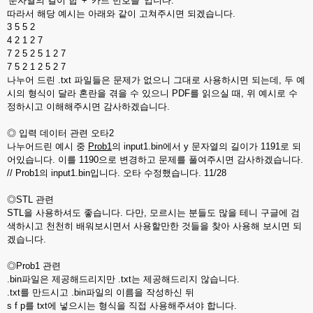
'문자열의 길이 합' + '카드 번호들' 입니다.
따라서 해당 예시는 아래와 같이 고쳐주시면 되겠습니다.
3 5 5 2
4 2 1 2 7
7 2 5 2 5 1 2 7
7 5 2 1 2 5 2 7
나누어 드린 .txt 파일들은 문제가 없으니 그대로 사용하시면 되는데, 두 예
시의 형식이 달라 혼란을 겪을 수 있으니 PDF를 읽으실 때, 위 예시로 수
정하시고 이해해주시면 감사하겠습니다.
◎ 입력 데이터 관련 오타2
나누어드린 예시 중
Prob1
의 input1.bin에서 y 문자열의 길이가 1191로 되
어있습니다. 이를 1190으로 변경하고 문제를 풀여주시면 감사하겠습니다.
// Prob1의 input1.bin입니다. 오타 수정했습니다. 11/28
◎STL 관련
STL을 사용하셔도 좋습니다. 다만, 모르시는 분들도 많을 테니 구글에 검
색하시고 천천히 배워보시면서 사용할만한 것들을 찾아 사용해 보시면 되
겠습니다.
◎Prob1 관련
.bin파일은 제공해드리지만 .txt는 제공해드리지 않습니다.
.txt를 만드시고 .bin파일의 이름을 작성하신 뒤
s f p를 txt에 넣으시는 형식을 직접 사용해주셔야 합니다.