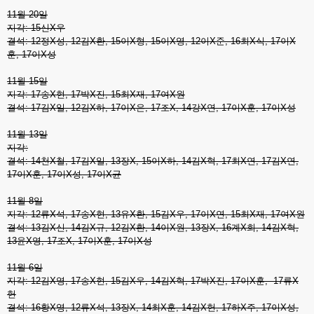
11월 20일
지각: 15신X우
결석: 12정X성, 12김X환, 15이X형, 15이X영, 12이X준, 16최X식, 17이X
훈, 17이X성
11월 15일
지각: 17송X현, 17박X진, 15최X재, 17여X원
결석: 17김X일, 12김X하, 17이X은, 17조X, 14강X연, 17이X훈, 17이X성
11월 13일
지각:
결석: 14천X철, 17김X일, 13장X, 15이X하, 14김X혁, 17최X연, 17김X연,
17이X훈, 17이X성, 17이X균
11월 8일
지각: 12류X석, 17송X현, 13유X환, 15김X우, 17이X연, 15최X재, 17여X원
결석: 13김X신, 14김X규, 12김X환, 14이X원, 13장X, 16계X희, 14김X혁,
13윤X영, 17조X, 17이X훈, 17이X성
11월 6일
지각: 12김X영, 17송X현, 15김X우, 14김X혁, 17박X진, 17이X훈, 17류X
헌
결석: 16황X영, 12류X석, 13장X, 14최X훈, 14김X헌, 17하X주, 17이X성,