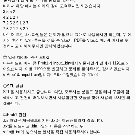
'문자열의 길이 합' + '카드 번호들' 입니다.
따라서 해당 예시는 아래와 같이 고쳐주시면 되겠습니다.
3 5 5 2
4 2 1 2 7
7 2 5 2 5 1 2 7
7 5 2 1 2 5 2 7
나누어 드린 .txt 파일들은 문제가 없으니 그대로 사용하시면 되는데, 두 예
시의 형식이 달라 혼란을 겪을 수 있으니 PDF를 읽으실 때, 위 예시로 수
정하시고 이해해주시면 감사하겠습니다.
◎ 입력 데이터 관련 오타2
나누어드린 예시 중
Prob1
의 input1.bin에서 y 문자열의 길이가 1191로 되
어있습니다. 이를 1190으로 변경하고 문제를 풀여주시면 감사하겠습니다.
// Prob1의 input1.bin입니다. 오타 수정했습니다. 11/28
◎STL 관련
STL을 사용하셔도 좋습니다. 다만, 모르시는 분들도 많을 테니 구글에 검
색하시고 천천히 배워보시면서 사용할만한 것들을 찾아 사용해 보시면 되
겠습니다.
◎Prob1 관련
.bin파일은 제공해드리지만 .txt는 제공해드리지 않습니다.
.txt를 만드시고 .bin파일의 이름을 작성하신 뒤
s f p를 txt에 넣으시는 형식을 직접 사용해주셔야 합니다.