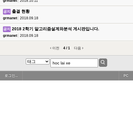
grmanet
2018.10.11
출결 현황
공지
grmanet
2018.09.18
2018 2학기 알고리즘설계와분석 게시판입니다.
공지
grmanet
2018.09.18
이전
4 / 1
다음
로그인...
PC