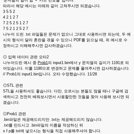
'문자열의 길이 합' + '카드 번호들' 입니다.
따라서 해당 예시는 아래와 같이 고쳐주시면 되겠습니다.
3 5 5 2
4 2 1 2 7
7 2 5 2 5 1 2 7
7 5 2 1 2 5 2 7
나누어 드린 .txt 파일들은 문제가 없으니 그대로 사용하시면 되는데, 두 예
시의 형식이 달라 혼란을 겪을 수 있으니 PDF를 읽으실 때, 위 예시로 수
정하시고 이해해주시면 감사하겠습니다.
◎ 입력 데이터 관련 오타2
나누어드린 예시 중
Prob1
의 input1.bin에서 y 문자열의 길이가 1191로 되
어있습니다. 이를 1190으로 변경하고 문제를 풀여주시면 감사하겠습니다.
// Prob1의 input1.bin입니다. 오타 수정했습니다. 11/28
◎STL 관련
STL을 사용하셔도 좋습니다. 다만, 모르시는 분들도 많을 테니 구글에 검
색하시고 천천히 배워보시면서 사용할만한 것들을 찾아 사용해 보시면 되
겠습니다.
◎Prob1 관련
.bin파일은 제공해드리지만 .txt는 제공해드리지 않습니다.
.txt를 만드시고 .bin파일의 이름을 작성하신 뒤
s f p를 txt에 넣으시는 형식을 직접 사용해주셔야 합니다.