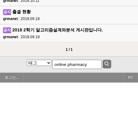
grmanet
2018.10.11
출결 현황
공지
grmanet
2018.09.18
2018 2학기 알고리즘설계와분석 게시판입니다.
공지
grmanet
2018.09.18
1 / 1
로그인...
PC