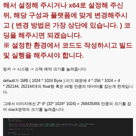
해서 설정해 주시거나 x64로 설정해 주신
뒤, 해당 구성과 플랫폼에 맞게 변경해주시
고 ( 변경 방법은 가장 상단에 있습니다. ) 코
딩을 해주시면 되겠습니다.
※ 설정한 환경에서 코드도 작성하시고 빌드
및 실행을 해주셔야 합니다.
링커 -> 시스템 -> 스택 예약 크기를 늘려줍니다.
default가 1MB ( 1024 * 1024 Byte ) 이기 때문에 4 * 256 * 1024 = 4
* 262144, 262144개의 float형 혹은 int형 만큼의 데이터를 잡는게 한계입니
다.
그래서 이미지에선 2* 4* (32* 1024* 1024) = 268435456 만큼의 크기를 잡
아 stack영역의 크기를 늘려줍니다.