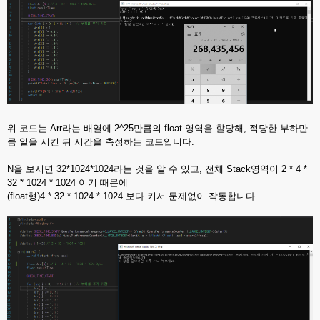
위 코드는 Arr라는 배열에 2^25만큼의 float 영역을 할당해, 적당한 부하만
큼 일을 시킨 뒤 시간을 측정하는 코드입니다.
N을 보시면 32*1024*1024라는 것을 알 수 있고, 전체 Stack영역이 2 * 4 *
32 * 1024 * 1024 이기 때문에
(float형)4 * 32 * 1024 * 1024 보다 커서 문제없이 작동합니다.