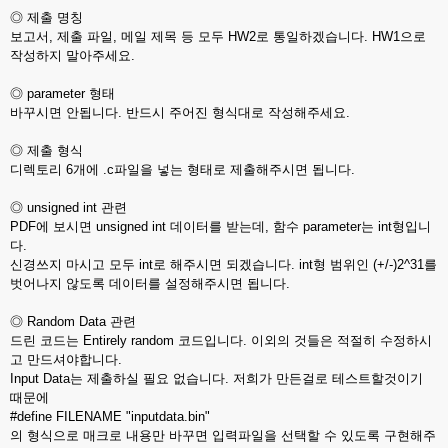
◎ 제출 명칭
보고서, 제출 파일, 메일 제목 등 모두 HW2로 통일하겠습니다. HW1으로
작성하지 말아주세요.
◎ parameter 형태
바꾸시면 안됩니다. 반드시 주어진 형식대로 작성해주세요.
◎ 제출 형식
디렉토리 6개에 .c파일을 넣는 형태로 제출해주시면 됩니다.
◎ unsigned int 관련
PDF에 보시면 unsigned int 데이터를 받는데, 함수 parameter는 int형입니
다.
신경쓰지 마시고 모두 int로 해주시면 되겠습니다. int형 범위인 (+/-)2^31를
벗어나지 않도록 데이터를 설정해주시면 됩니다.
◎ Random Data 관련
드린 코드는 Entirely random 코드입니다. 이외의 것들은 적절히 수정하시
고 만드셔야합니다.
Input Data는 제출하실 필요 없습니다. 저희가 만든걸로 테스트할것이기
때문에
#define FILENAME "inputdata.bin"
의 형식으로 매크로 내용만 바꾸면 입력파일을 선택할 수 있도록 구현해주