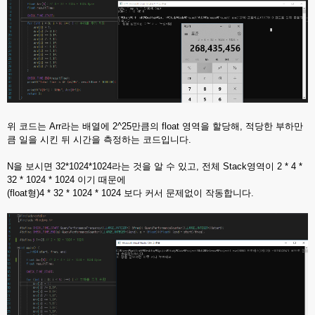
위 코드는 Arr라는 배열에 2^25만큼의 float 영역을 할당해, 적당한 부하만
큼 일을 시킨 뒤 시간을 측정하는 코드입니다.
N을 보시면 32*1024*1024라는 것을 알 수 있고, 전체 Stack영역이 2 * 4 *
32 * 1024 * 1024 이기 때문에
(float형)4 * 32 * 1024 * 1024 보다 커서 문제없이 작동합니다.