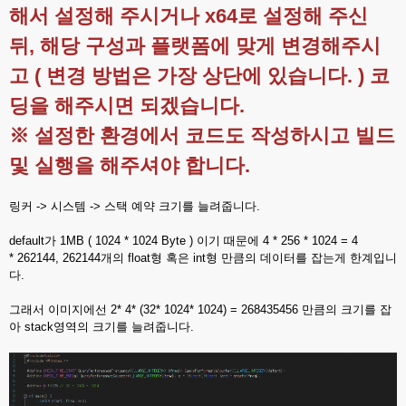
해서 설정해 주시거나 x64로 설정해 주신
뒤, 해당 구성과 플랫폼에 맞게 변경해주시
고 ( 변경 방법은 가장 상단에 있습니다. ) 코
딩을 해주시면 되겠습니다.
※ 설정한 환경에서 코드도 작성하시고 빌드
및 실행을 해주셔야 합니다.
링커 -> 시스템 -> 스택 예약 크기를 늘려줍니다.
default가 1MB ( 1024 * 1024 Byte ) 이기 때문에 4 * 256 * 1024 = 4
* 262144, 262144개의 float형 혹은 int형 만큼의 데이터를 잡는게 한계입니
다.
그래서 이미지에선 2* 4* (32* 1024* 1024) = 268435456 만큼의 크기를 잡
아 stack영역의 크기를 늘려줍니다.