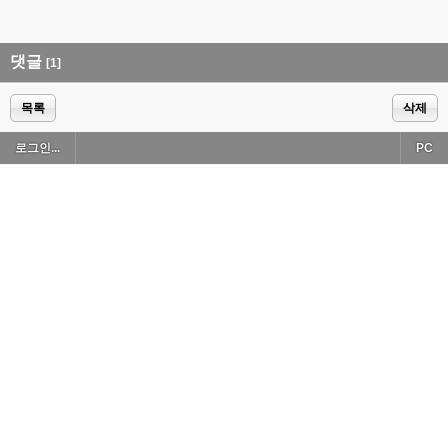
댓글
[1]
목록
삭제
로그인...
PC