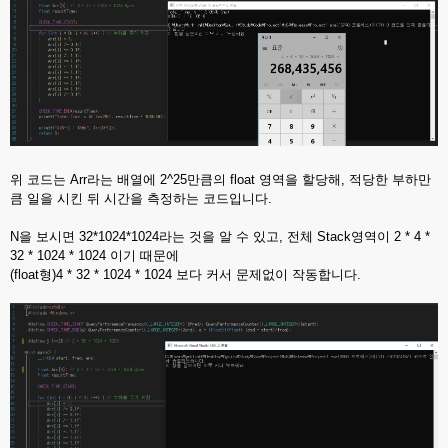
위 코드는 Arr라는 배열에 2^25만큼의 float 영역을 할당해, 적당한 부하만
큼 일을 시킨 뒤 시간을 측정하는 코드입니다.
N을 보시면 32*1024*1024라는 것을 알 수 있고, 전체 Stack영역이 2 * 4 *
32 * 1024 * 1024 이기 때문에
(float형)4 * 32 * 1024 * 1024 보다 커서 문제없이 작동합니다.