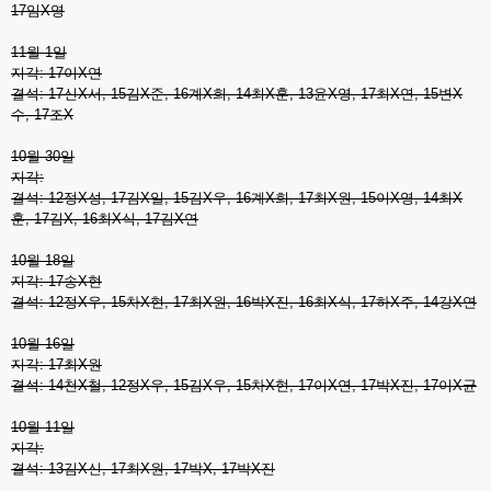
17임X영
11월 1일
지각: 17이X연
결석: 17신X서, 15김X준, 16계X희, 14최X훈, 13윤X영, 17최X연, 15변X
수, 17조X
10월 30일
지각:
결석: 12정X성, 17김X일, 15김X우, 16계X희, 17최X원, 15이X영, 14최X
훈, 17김X, 16최X식, 17김X연
10월 18일
지각: 17송X현
결석: 12정X우, 15차X현, 17최X원, 16박X진, 16최X식, 17하X주, 14강X연
10월 16일
지각: 17최X원
결석: 14천X철, 12정X우, 15김X우, 15차X현, 17이X연, 17박X진, 17이X균
10월 11일
지각:
결석: 13김X신, 17최X원, 17박X, 17박X진