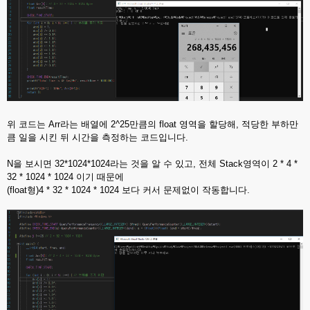
위 코드는 Arr라는 배열에 2^25만큼의 float 영역을 할당해, 적당한 부하만
큼 일을 시킨 뒤 시간을 측정하는 코드입니다.
N을 보시면 32*1024*1024라는 것을 알 수 있고, 전체 Stack영역이 2 * 4 *
32 * 1024 * 1024 이기 때문에
(float형)4 * 32 * 1024 * 1024 보다 커서 문제없이 작동합니다.