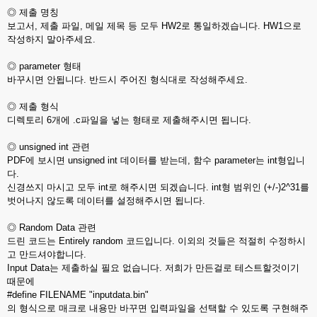
◎ 제출 명칭
보고서, 제출 파일, 메일 제목 등 모두 HW2로 통일하겠습니다. HW1으로
작성하지 말아주세요.
◎ parameter 형태
바꾸시면 안됩니다. 반드시 주어진 형식대로 작성해주세요.
◎ 제출 형식
디렉토리 6개에 .c파일을 넣는 형태로 제출해주시면 됩니다.
◎ unsigned int 관련
PDF에 보시면 unsigned int 데이터를 받는데, 함수 parameter는 int형입니
다.
신경쓰지 마시고 모두 int로 해주시면 되겠습니다. int형 범위인 (+/-)2^31를
벗어나지 않도록 데이터를 설정해주시면 됩니다.
◎ Random Data 관련
드린 코드는 Entirely random 코드입니다. 이외의 것들은 적절히 수정하시
고 만드셔야합니다.
Input Data는 제출하실 필요 없습니다. 저희가 만든걸로 테스트할것이기
때문에
#define FILENAME "inputdata.bin"
의 형식으로 매크로 내용만 바꾸면 입력파일을 선택할 수 있도록 구현해주