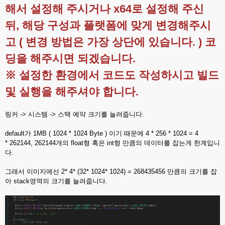
해서 설정해 주시거나 x64로 설정해 주신
뒤, 해당 구성과 플랫폼에 맞게 변경해주시
고 ( 변경 방법은 가장 상단에 있습니다. ) 코
딩을 해주시면 되겠습니다.
※ 설정한 환경에서 코드도 작성하시고 빌드
및 실행을 해주셔야 합니다.
링커 -> 시스템 -> 스택 예약 크기를 늘려줍니다.
default가 1MB ( 1024 * 1024 Byte ) 이기 때문에 4 * 256 * 1024 = 4
* 262144, 262144개의 float형 혹은 int형 만큼의 데이터를 잡는게 한계입니
다.
그래서 이미지에선 2* 4* (32* 1024* 1024) = 268435456 만큼의 크기를 잡
아 stack영역의 크기를 늘려줍니다.