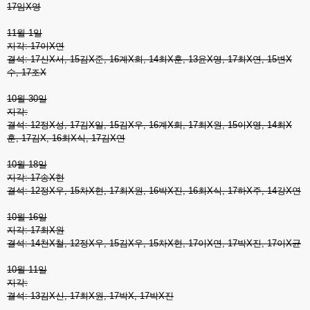
17임X영
11월 1일
지각: 17이X연
결석: 17신X서, 15김X준, 16계X희, 14최X훈, 13윤X영, 17최X연, 15변X
수, 17조X
10월 30일
지각:
결석: 12정X성, 17김X일, 15김X우, 16계X희, 17최X원, 15이X영, 14최X
훈, 17김X, 16최X식, 17김X연
10월 18일
지각: 17송X현
결석: 12정X우, 15차X현, 17최X원, 16박X진, 16최X식, 17하X주, 14강X연
10월 16일
지각: 17최X원
결석: 14천X철, 12정X우, 15김X우, 15차X현, 17이X연, 17박X진, 17이X균
10월 11일
지각:
결석: 13김X신, 17최X원, 17박X, 17박X진