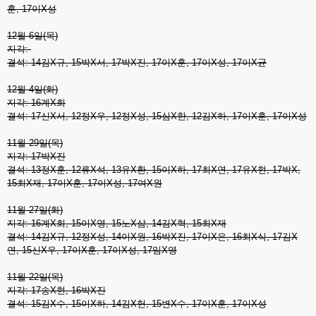
훈, 17이X성
12월 6일(목)
지각:
결석: 14김X규, 15박X서, 17박X진, 17이X훈, 17이X성, 17이X균
12월 4일(화)
지각: 16계X희
결석: 17신X서, 12정X우, 12정X성, 15심X한, 12김X하, 17이X훈, 17이X성
11월 29일(목)
지각: 17박X진
결석: 13정X훈, 12류X석, 13유X환, 15이X하, 17최X연, 17유X현, 17박X,
15최X재, 17이X훈, 17이X성, 17여X원
11월 27일(화)
지각: 16계X희, 15이X영, 15노X삼, 14김X혁, 15최X재
결석: 14김X규, 12정X성, 14이X원, 16박X진, 17이X은, 16최X식, 17김X
연, 15신X우, 17이X훈, 17이X성, 17임X영
11월 22일(목)
지각: 17송X현, 16박X진
결석: 15김X수, 15이X하, 14김X헌, 15변X수, 17이X훈, 17이X성