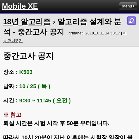
Mobile XE
Menu
18년 알고리즘
› 알고리즘 설계와 분
석 - 중간고사 공지
grmanet | 2018.10.11 14:53:17 |
메
뉴 건너뛰기
중간고사 공지
장소 :
K503
날짜 :
10 / 25 ( 목 )
시간 :
9:30 ~ 11:45 ( 오전 )
※ 참고
퇴실 시간은 시험 시작 후 50분 부터입니다.
따라서 10시 20분이 지난 이후에는 시험장 입장이 불