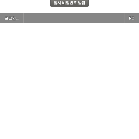
로그인...
PC