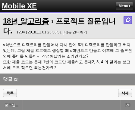
Mobile XE
Menu
18년 알고리즘
› 프로젝트 질문입니
다.
1234 | 2018.11.01 23:38:51 |
메뉴 건너뛰기
s학번으로 디렉토리를 만들어서 다시 안에 6개 디렉토리를 만들라고 써져
있는데, 그럼 처음 프로젝트 생성할 때 s학번으로 만들고 이후에 그 솔루션
안에 폴더를 만들어서 작성해달라는 소리인가요?
또한 제출 코드는 문제 1번의 코드만 제출하고 문제2, 3, 4 의 결과는 보고
서에 모두 적으면 되는건가요?
댓글
[1]
목록
삭제
로그인...
PC