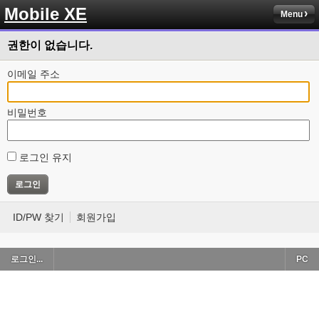
Mobile XE
Menu
권한이 없습니다.
이메일 주소
비밀번호
로그인 유지
ID/PW 찾기
회원가입
로그인...
PC