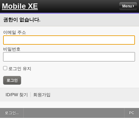
Mobile XE
Menu
권한이 없습니다.
이메일 주소
비밀번호
로그인 유지
ID/PW 찾기
회원가입
로그인...
PC