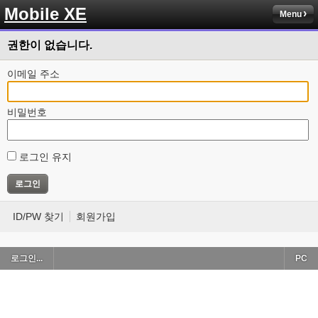
Mobile XE
Menu
권한이 없습니다.
이메일 주소
비밀번호
로그인 유지
ID/PW 찾기
회원가입
로그인...
PC