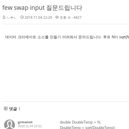
few swap input 질문드립니다
ㄴㄻㄴ
2018.11.04 22:29
조회 수 : 4427
데이터 크리에이트 소스를 만들기 어려워서 문의드립니다. 루트 N이 sqrt
댓글
1
grmanet
double DoubleTemp = N;
2018.11.04 22:51
DoubleTemp = sqrt(DoubleTemp);