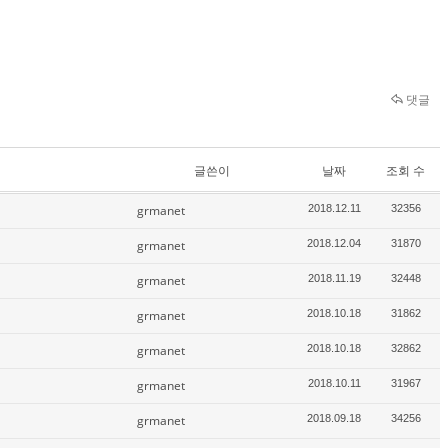
댓글
글쓴이
날짜
조회 수
grmanet
2018.12.11
32356
grmanet
2018.12.04
31870
grmanet
2018.11.19
32448
grmanet
2018.10.18
31862
grmanet
2018.10.18
32862
grmanet
2018.10.11
31967
grmanet
2018.09.18
34256