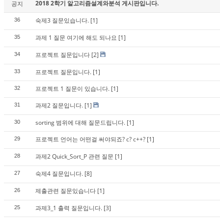
2018 2학기 알고리즘설계와분석 게시판입니다.
공지
숙제3 질문있습니다.
[1]
36
과제 1 질문 여기에 해도 되나요
[1]
35
프로젝트 질문입니다
[2]
34
프로젝트 질문입니다.
[1]
33
프로젝트 1 질문이 있습니다.
[1]
32
과제2 질문입니다.
[1]
31
sorting 범위에 대해 질문드립니다.
[1]
30
프로젝트 언어는 어떤걸 써야되죠? c? c++?
[1]
29
과제2 Quick_Sort_P 관련 질문
[1]
28
숙제4 질문입니다.
[8]
27
제출관련 질문있습니다
[1]
26
과제3_1 출력 질문입니다.
[3]
25