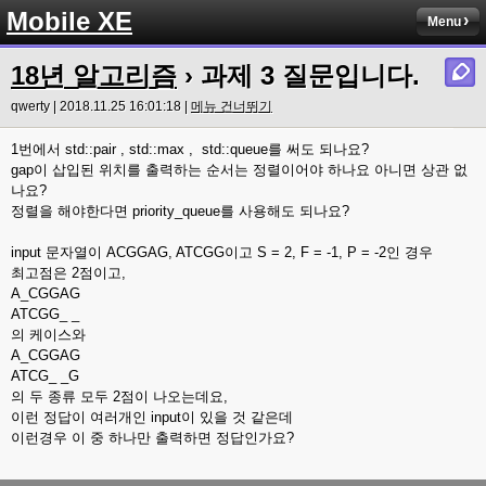
Mobile XE
Menu
18년 알고리즘
› 과제 3 질문입니다.
qwerty | 2018.11.25 16:01:18 |
메뉴 건너뛰기
1번에서 std::pair , std::max , std::queue를 써도 되나요?
gap이 삽입된 위치를 출력하는 순서는 정렬이어야 하나요 아니면 상관 없
나요?
정렬을 해야한다면 priority_queue를 사용해도 되나요?
input 문자열이 ACGGAG, ATCGG이고 S = 2, F = -1, P = -2인 경우
최고점은 2점이고,
A_CGGAG
ATCGG_ _
의 케이스와
A_CGGAG
ATCG_ _G
의 두 종류 모두 2점이 나오는데요,
이런 정답이 여러개인 input이 있을 것 같은데
이런경우 이 중 하나만 출력하면 정답인가요?