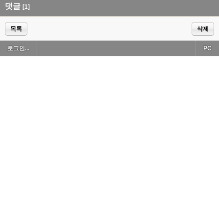
댓글
[1]
목록
삭제
로그인...
PC