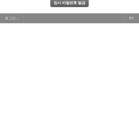
로그인...
PC