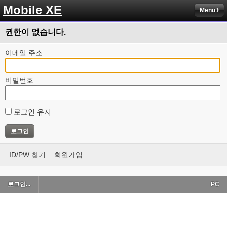
Mobile XE
Menu
권한이 없습니다.
이메일 주소
비밀번호
로그인 유지
ID/PW 찾기
회원가입
로그인...
PC