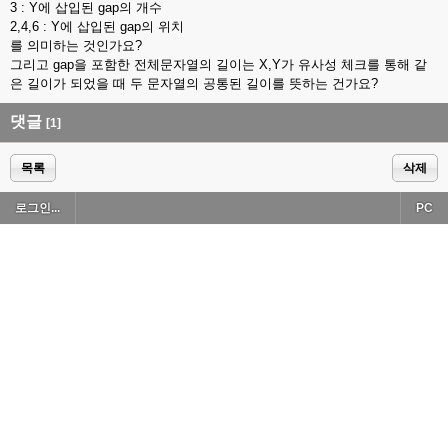
3 : Y에 삽입된 gap의 개수
2,4,6 : Y에 삽입된 gap의 위치
를 의미하는 것인가요?
그리고 gap을 포함한 전체문자열의 길이는 X,Y가 유사성 체크를 통해 같
은 길이가 되었을 때 두 문자열의 공통된 길이를 뜻하는 건가요?
댓글
[1]
목록
삭제
로그인...
PC